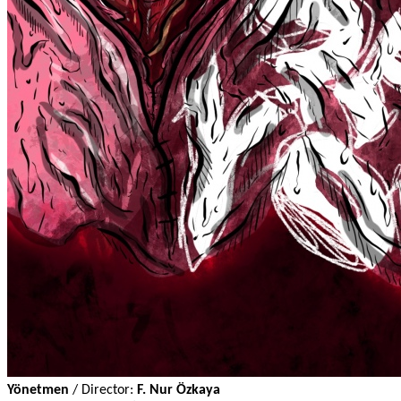
Yönetmen 
/
Director: 
F. Nur Özkaya