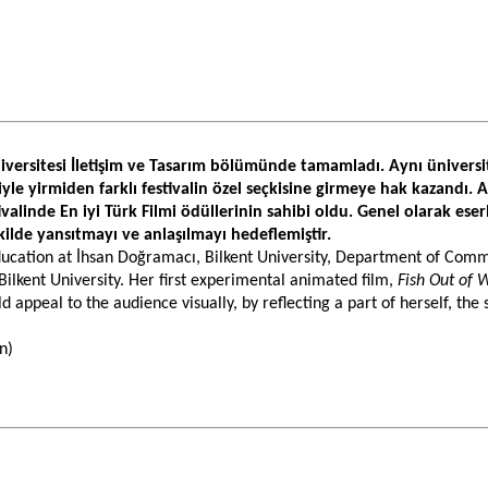
iversitesi İletişim ve Tasarım bölümünde tamamladı. Aynı üniversit
yle yirmiden farklı festivalin özel seçkisine girmeye hak kazandı. A
valinde En iyi Türk Filmi ödüllerinin sahibi oldu. Genel olarak ese
kilde yansıtmayı ve anlaşılmayı hedeflemiştir.
ucation at İhsan Doğramacı, Bilkent University, Department of Communi
ilkent University. Her first experimental animated film, 
Fish Out of 
appeal to the audience visually, by reflecting a part of herself, the s
n)