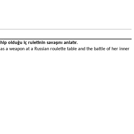
ip olduğu iç ruletinin savaşını anlatır.
as a weapon at a Russian roulette table and the battle of her inner 