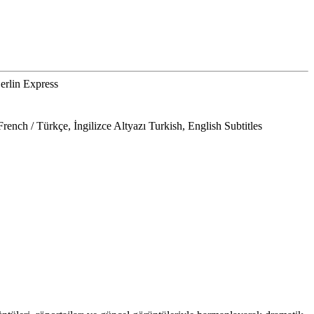
in Express
ench / Türkçe, İngilizce Altyazı Turkish, English Subtitles