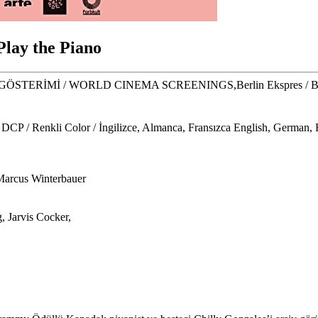
Play the Piano
ERİMİ / WORLD CINEMA SCREENINGS,Berlin Ekspres / Berl
DCP / Renkli Color / İngilizce, Almanca, Fransızca English, German, Fr
Marcus Winterbauer
, Jarvis Cocker,