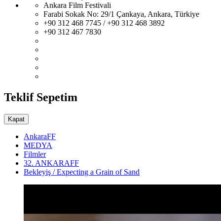
Ankara Film Festivali
Farabi Sokak No: 29/1 Çankaya, Ankara, Türkiye
+90 312 468 7745 / +90 312 468 3892
+90 312 467 7830
Teklif Sepetim
Kapat
AnkaraFF
MEDYA
Filmler
32. ANKARAFF
Bekleyiş / Expecting a Grain of Sand