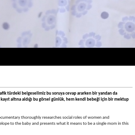
afik türdeki belgeselimiz bu soruya cevap ararken bir yandan da 
kayıt altına aldığı bu görsel günlük, hem kendi bebeği için bir mektup 
documentary thoroughly researches social roles of women and 
elope to the baby and presents what it means to be a single mom in this 