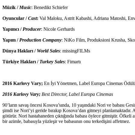
Müzik /
Music
: Benedikt Schiefer
Oyuncular /
Cast
:
Val Maloku, Astrit Kabashi, Adriana Matoshi, Env
Yapımcı /
Producer
: Nicole Gerhards
Yapım /
Production Company
: NiKo Film, Produksioni Krusha, Sko
Dünya Hakları /
World Sales
: missingFILMs
Türkiye Hakları /
Turkey Sales
: Fimartı
2016 Karlovy Vary;
En İyi Yönetmen, Label Europa Cinemas Ödül
2016
Karlovy Vary;
Best Director
,
Label Europa Cinemas
90’ların savaş öncesi Kosova’sında, 10 yaşındaki Nori ve babası Ges
şimdi ise Nori’yi geride bırakıp Kosova’dan gitmeyi planlamaktadır. 
götürür. Nori hastahaneden çıktığında babası öylece gitmiştir. Öfkeli 
bir azimle, babasıyla yüzleşir ve babasının onu terkedişini affetmez.