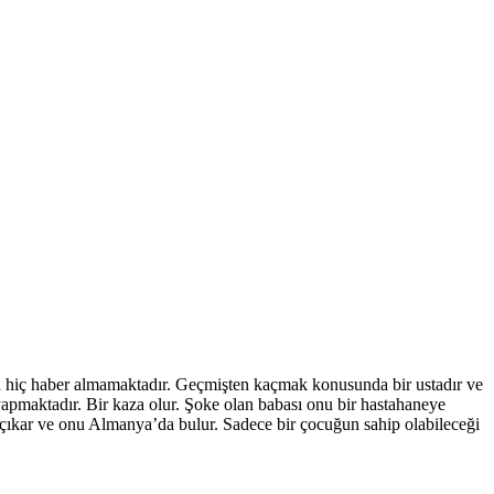
en hiç haber almamaktadır. Geçmişten kaçmak konusunda bir ustadır ve
yapmaktadır. Bir kaza olur. Şoke olan babası onu bir hastahaneye
ğa çıkar ve onu Almanya’da bulur. Sadece bir çocuğun sahip olabileceği