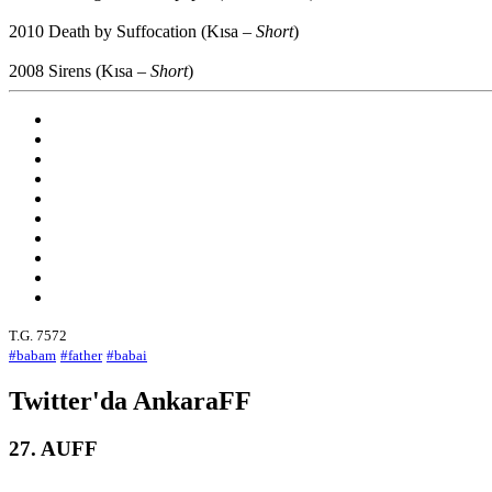
2010 Death by Suffocation (Kısa –
Short
)
2008 Sirens (Kısa –
Short
)
T.G. 7572
#babam
#father
#babai
Twitter'da AnkaraFF
27. AUFF