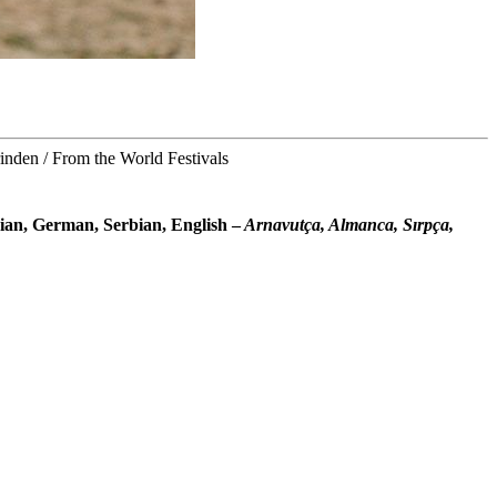
/ From the World Festivals
ian, German, Serbian, English –
Arnavutça, Almanca, Sırpça,