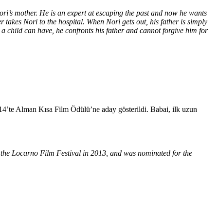
Nori’s mother. He is an expert at escaping the past and now he wants
r takes Nori to the hospital. When Nori gets out, his father is simply
 a child can have, he confronts his father and cannot forgive him for
14’te Alman Kısa Film Ödülü’ne aday gösterildi. Babai, ilk uzun
 the Locarno Film Festival in 2013, and was nominated for the